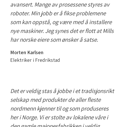
avansert. Mange av prosessene styres av
roboter. Min jobb er å fikse problemene
som kan oppstå, og være med å installere
nye maskiner. Jeg synes det er flott at Mills
har norske eiere som ønsker å satse.
Morten Karlsen
Elektriker i Fredrikstad
Det er veldig stas å jobbe i et tradisjonsrikt
selskap med produkter de aller fleste
nordmenn kjenner til og som produseres
her i Norge. Vi er stolte av lokalene våre i
den gamle majonesfabrikken i veldig