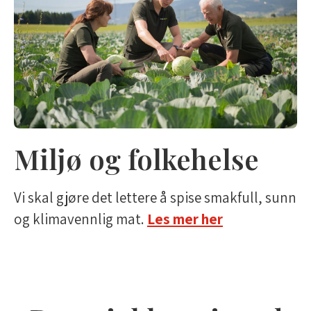
Miljø og folkehelse
Vi skal gjøre det lettere å spise smakfull, sunn
og klimavennlig mat.
Les mer her