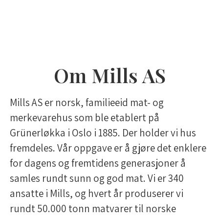
Om Mills AS
Mills AS er norsk, familieeid mat- og
merkevarehus som ble etablert på
Grünerløkka i Oslo i 1885. Der holder vi hus
fremdeles. Vår oppgave er å gjøre det enklere
for dagens og fremtidens generasjoner å
samles rundt sunn og god mat. Vi er 340
ansatte i Mills, og hvert år produserer vi
rundt 50.000 tonn matvarer til norske