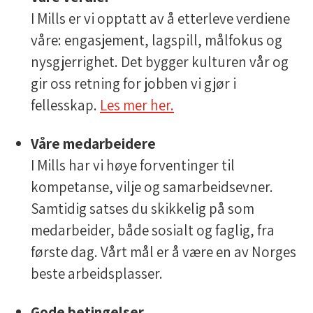
I Mills er vi opptatt av å etterleve verdiene
våre: engasjement, lagspill, målfokus og
nysgjerrighet. Det bygger kulturen vår og
gir oss retning for jobben vi gjør i
fellesskap.
Les mer her.
Våre medarbeidere
I Mills har vi høye forventinger til
kompetanse, vilje og samarbeidsevner.
Samtidig satses du skikkelig på som
medarbeider, både sosialt og faglig, fra
første dag. Vårt mål er å være en av Norges
beste arbeidsplasser.
Gode betingelser