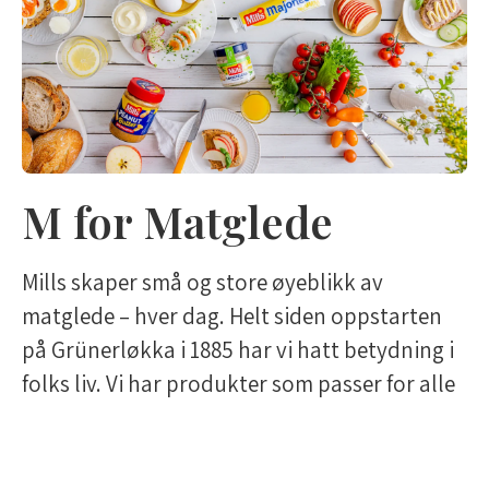
M for Matglede
Mills skaper små og store øyeblikk av
matglede – hver dag. Helt siden oppstarten
på Grünerløkka i 1885 har vi hatt betydning i
folks liv. Vi har produkter som passer for alle