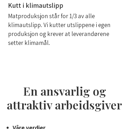
Kutt i klimautslipp
Matproduksjon står for 1/3 av alle
klimautslipp. Vi kutter utslippene i egen
produksjon og krever at leverandørene
setter klimamål.
En ansvarlig og
attraktiv arbeidsgiver
Våre verdier